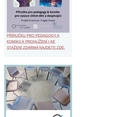
PŘÍRUČKU PRO PEDAGOGY A
KOMIKS K PROHLÍŽENÍ I KE
STAŽENÍ ZDARMA NAJDETE ZDE.