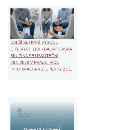
DALŠÍ SETKÁNÍ VYSOCE
CITLIVÝCH LIDÍ - BÁLINTOVSKÁ
SKUPINA SE USKUTEČNÍ
26.8.2026 V PRAZE. VÍCE
INFORMACÍ A VSTUPENKY ZDE.