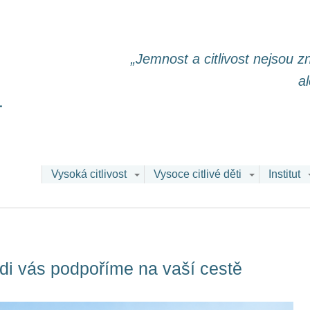
„Jemnost a citlivost nejsou 
a
Vysoká citlivost
Vysoce citlivé děti
Institut
 rádi vás podpoříme na vaší cestě