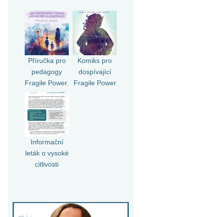
Příručka pro
Komiks pro
pedagogy
dospívající
Fragile Power.
Fragile Power
Informační
leták o vysoké
citlivosti