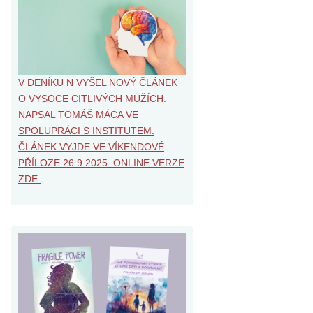
V DENÍKU N VYŠEL NOVÝ ČLÁNEK
O VYSOCE CITLIVÝCH MUŽÍCH.
NAPSAL TOMÁŠ MÁCA VE
SPOLUPRÁCI S INSTITUTEM.
ČLÁNEK VYJDE VE VÍKENDOVÉ
PŘÍLOZE 26.9.2025. ONLINE VERZE
ZDE.