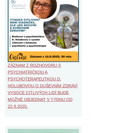
ZÁZNAM Z ROZHOVORU S
PSYCHIATRIČKOU A
PSYCHOTERAPEUTKOU D.
HOLUBOVOU O DUŠEVNÍM ZDRAVÍ
VYSOCE CITLIVÝCH LIDÍ BUDE
MOŽNÉ OBJEDNAT V TÝDNU OD
22.9.2025.