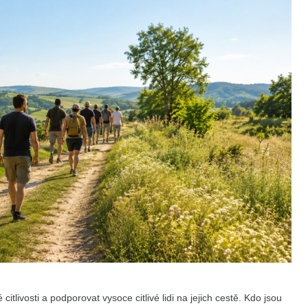
tlivosti a podporovat vysoce citlivé lidi na jejich cestě. Kdo jsou