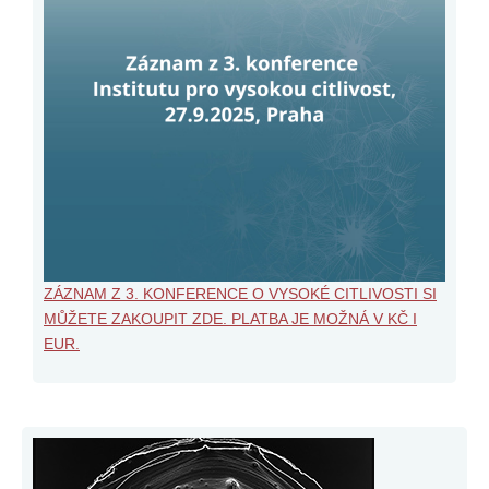
ZÁZNAM Z 3. KONFERENCE O VYSOKÉ CITLIVOSTI SI
MŮŽETE ZAKOUPIT ZDE. PLATBA JE MOŽNÁ V KČ I
EUR.