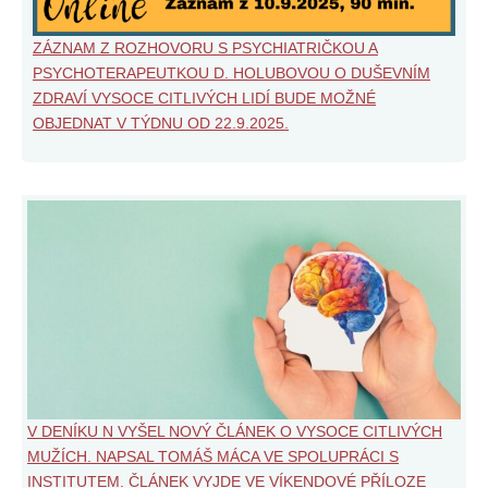
ZÁZNAM Z ROZHOVORU S PSYCHIATRIČKOU A
PSYCHOTERAPEUTKOU D. HOLUBOVOU O DUŠEVNÍM
ZDRAVÍ VYSOCE CITLIVÝCH LIDÍ BUDE MOŽNÉ
OBJEDNAT V TÝDNU OD 22.9.2025.
V DENÍKU N VYŠEL NOVÝ ČLÁNEK O VYSOCE CITLIVÝCH
MUŽÍCH. NAPSAL TOMÁŠ MÁCA VE SPOLUPRÁCI S
INSTITUTEM. ČLÁNEK VYJDE VE VÍKENDOVÉ PŘÍLOZE