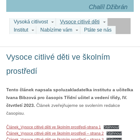
Chalíl Džibrán
Vysoká citlivost
Vysoce citlivé děti
Institut
Nabízíme vám
Ptáte se nás
Vysoce citlivé děti ve školním
prostředí
Tento článek napsala spoluzakladatelka institutu a učitelka
Ivana Bibzová pro časopis Třídní učitel a vedení třídy, IV.
čtvrtletí 2023.
Článek zveřejňujeme se svolením redakce
časopisu.
Článek_Vysoce citlivé děti ve školním prostředí-strana 1
Stáhnout
Článek_Vysoce citlivé děti ve školním prostředí – strana 2
Stáhnout
Článek_Vysoce citlivé děti ve školním prostředí – strana 3
Stáhnout