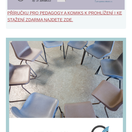
PŘÍRUČKU PRO PEDAGOGY A KOMIKS K PROHLÍŽENÍ I KE
STAŽENÍ ZDARMA NAJDETE ZDE.