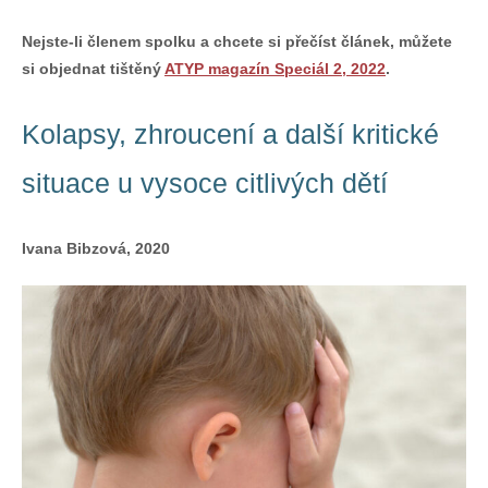
Nejste-li členem spolku a chcete si přečíst článek, můžete
si objednat tištěný
ATYP magazín Speciál 2, 2022
.
Kolapsy, zhroucení a další kritické
situace u vysoce citlivých dětí
Ivana Bibzová, 2020