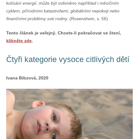
kolísání energií, může být ovlivněno například i měsíčním
cyklem, přírodními katastrofami, globálními nepokoji nebo
finančními problémy své rodiny.
(Rosenshein, s. 56)
Tento článek je veřejný. Chcete-li pokračovat ve čtení,
klikněte zde
.
Čtyři kategorie vysoce citlivých dětí
Ivana Bibzová, 2020