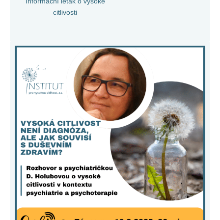
Informační leták o vysoké
citlivosti