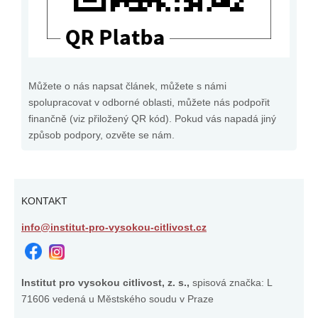
Můžete o nás napsat článek, můžete s námi
spolupracovat v odborné oblasti, můžete nás podpořit
finančně (viz přiložený QR kód). Pokud vás napadá jiný
způsob podpory, ozvěte se nám.
KONTAKT
info@institut-pro-vysokou-citlivost.cz
Institut pro vysokou citlivost, z. s.,
spisová značka: L
71606 vedená u Městského soudu v Praze