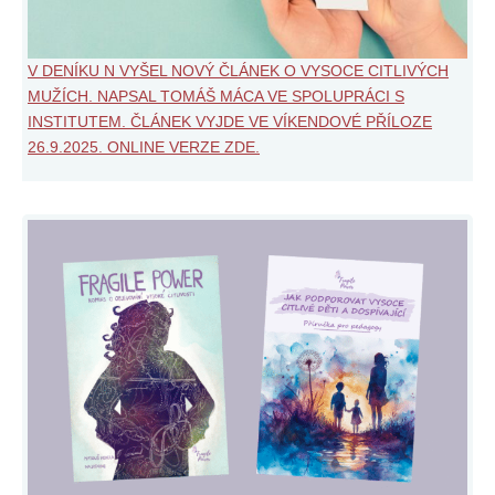
V DENÍKU N VYŠEL NOVÝ ČLÁNEK O VYSOCE CITLIVÝCH
MUŽÍCH. NAPSAL TOMÁŠ MÁCA VE SPOLUPRÁCI S
INSTITUTEM. ČLÁNEK VYJDE VE VÍKENDOVÉ PŘÍLOZE
26.9.2025. ONLINE VERZE ZDE.