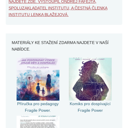
NAJDETE ZDE. VYSTOUPIL ONDŘEJ FAFEJTA,
SPOLUZAKLADATEL INSTITUTU, A ČESTNÁ ČLENKA
INSTITUTU LENKA BLAŽEJOVÁ.
MATERIÁLY KE STAŽENÍ ZDARMA NAJDETE V NAŠÍ
NABÍDCE.
Příručka pro pedagogy
Komiks pro dospívající
Fragile Power.
Fragile Power