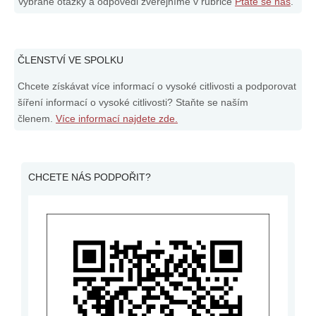
Vybrané otázky a odpovědi zveřejníme v rubrice
Ptáte se nás
.
ČLENSTVÍ VE SPOLKU
Chcete získávat více informací o vysoké citlivosti a podporovat
šíření informací o vysoké citlivosti? Staňte se naším
členem.
Více informací najdete zde.
CHCETE NÁS PODPOŘIT?