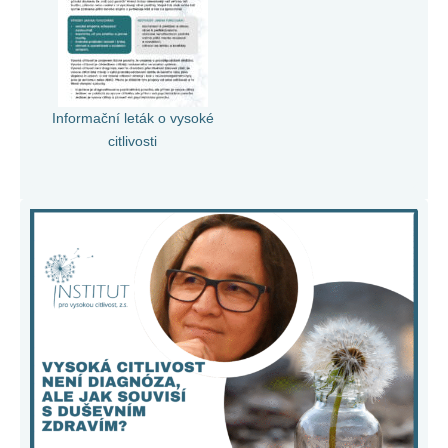
Informační leták o vysoké
citlivosti