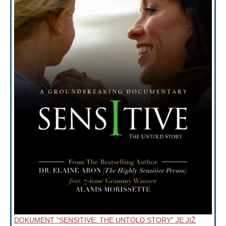
DOKUMENT "SENSITIVE: THE UNTOLD STORY" JE JIŽ