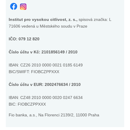
Institut pro vysokou citlivost, z. s.,
spisová značka: L
71606 vedená u Městského soudu v Praze
IČO: 079 12 820
Číslo účtu v Kč: 2101856149 / 2010
IBAN: CZ26 2010 0000 0021 0185 6149
BIC/SWIFT: FIOBCZPPXXX
Číslo účtu v EUR: 2002476634 / 2010
IBAN:
CZ48 2010 0000 0020 0247 6634
BIC: FIOBCZPPXXX
Fio banka, a.s., Na Florenci 2139/2, 11000 Praha