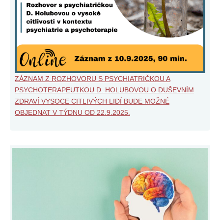
ZÁZNAM Z ROZHOVORU S PSYCHIATRIČKOU A
PSYCHOTERAPEUTKOU D. HOLUBOVOU O DUŠEVNÍM
ZDRAVÍ VYSOCE CITLIVÝCH LIDÍ BUDE MOŽNÉ
OBJEDNAT V TÝDNU OD 22.9.2025.