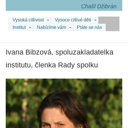
Chalíl Džibrán
Vysoká citlivost
Vysoce citlivé děti
Institut
Nabízíme vám
Ptáte se nás
Ivana Bibzová, spoluzakladatelka
institutu, členka Rady spolku