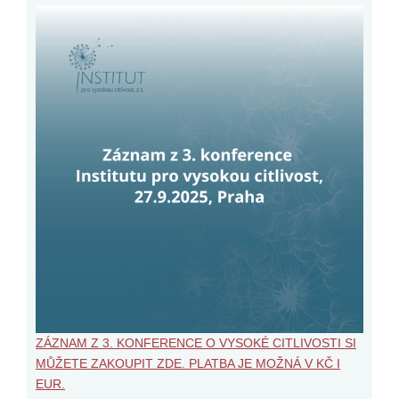
ZÁZNAM Z 3. KONFERENCE O VYSOKÉ CITLIVOSTI SI
MŮŽETE ZAKOUPIT ZDE. PLATBA JE MOŽNÁ V KČ I
EUR.