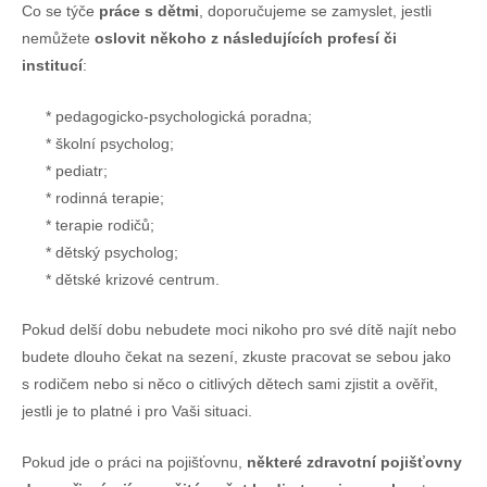
Co se týče
práce s dětmi
, doporučujeme se zamyslet, jestli
nemůžete
oslovit někoho z následujících profesí či
institucí
:
pedagogicko-psychologická poradna;
školní psycholog;
pediatr;
rodinná terapie;
terapie rodičů;
dětský psycholog;
dětské krizové centrum.
Pokud delší dobu nebudete moci nikoho pro své dítě najít nebo
budete dlouho čekat na sezení, zkuste pracovat se sebou jako
s rodičem nebo si něco o citlivých dětech sami zjistit a ověřit,
jestli je to platné i pro Vaši situaci.
Pokud jde o práci na pojišťovnu,
některé zdravotní pojišťovny