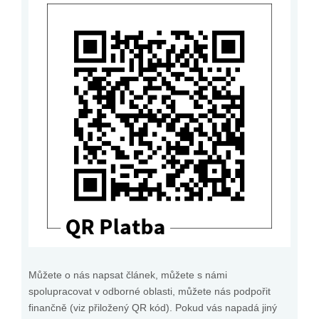
Můžete o nás napsat článek, můžete s námi
spolupracovat v odborné oblasti, můžete nás podpořit
finančně (viz přiložený QR kód). Pokud vás napadá jiný