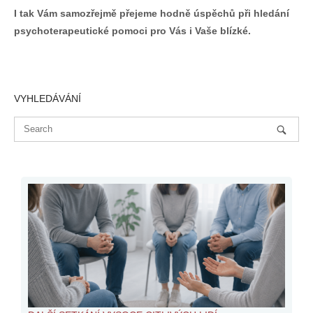
I tak Vám samozřejmě přejeme hodně úspěchů při hledání
psychoterapeutické pomoci pro Vás i Vaše blízké.
VYHLEDÁVÁNÍ