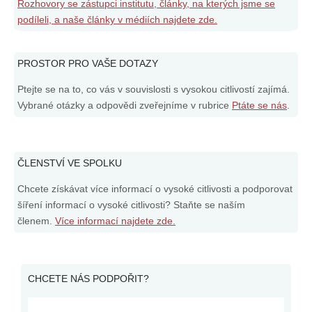
Rozhovory se zástupci institutu, články, na kterých jsme se
podíleli, a naše články v médiích najdete zde.
PROSTOR PRO VAŠE DOTAZY
Ptejte se na to, co vás v souvislosti s vysokou citlivostí zajímá.
Vybrané otázky a odpovědi zveřejníme v rubrice
Ptáte se nás
.
ČLENSTVÍ VE SPOLKU
Chcete získávat více informací o vysoké citlivosti a podporovat
šíření informací o vysoké citlivosti? Staňte se naším
členem.
Více informací najdete zde.
CHCETE NÁS PODPOŘIT?