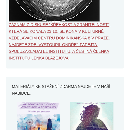
ZÁZNAM Z DISKUSE "KŘEHKOST A ZRANITELNOST",
KTERÁ SE KONALA 23.10. SE KONÁ V KULTURNĚ-
VZDĚLÁVACÍM CENTRU DOMINIKÁNSKÁ 8 V PRAZE,
NAJDETE ZDE. VYSTOUPIL ONDŘEJ FAFEJTA,
SPOLUZAKLADATEL INSTITUTU, A ČESTNÁ ČLENKA
INSTITUTU LENKA BLAŽEJOVÁ.
MATERIÁLY KE STAŽENÍ ZDARMA NAJDETE V NAŠÍ
NABÍDCE.