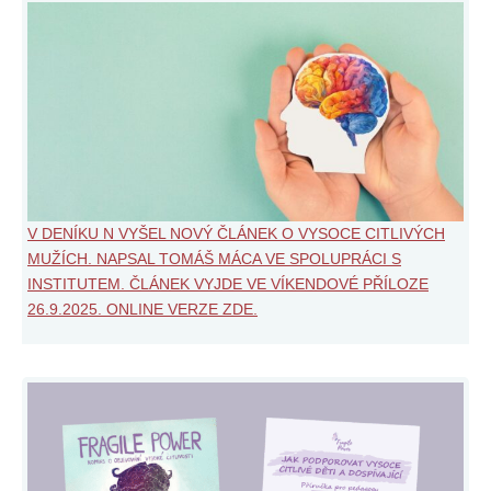
V DENÍKU N VYŠEL NOVÝ ČLÁNEK O VYSOCE CITLIVÝCH
MUŽÍCH. NAPSAL TOMÁŠ MÁCA VE SPOLUPRÁCI S
INSTITUTEM. ČLÁNEK VYJDE VE VÍKENDOVÉ PŘÍLOZE
26.9.2025. ONLINE VERZE ZDE.