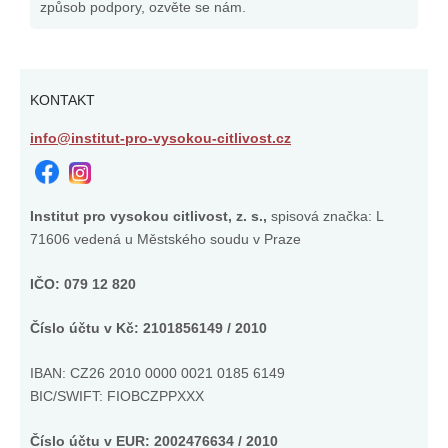
způsob podpory, ozvěte se nám.
KONTAKT
info@institut-pro-vysokou-citlivost.cz
Institut pro vysokou citlivost, z. s.,
spisová značka: L
71606 vedená u Městského soudu v Praze
IČO: 079 12 820
Číslo účtu v Kč: 2101856149 / 2010
IBAN: CZ26 2010 0000 0021 0185 6149
BIC/SWIFT: FIOBCZPPXXX
Číslo účtu v EUR: 2002476634 / 2010