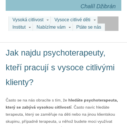
Chalíl Džibrán
Vysoká citlivost
Vysoce citlivé děti
Institut
Nabízíme vám
Ptáte se nás
Jak najdu psychoterapeuty,
kteří pracují s vysoce citlivými
klienty?
Často se na nás obracíte s tím, že
hledáte psychoterapeuta,
který se zabývá vysokou citlivostí
. Často navíc hledáte
terapeuta, který se zaměřuje na děti nebo na jinou klientskou
skupinu, případně terapeuta, u něhož budete moci využívat