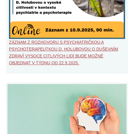
ZÁZNAM Z ROZHOVORU S PSYCHIATRIČKOU A
PSYCHOTERAPEUTKOU D. HOLUBOVOU O DUŠEVNÍM
ZDRAVÍ VYSOCE CITLIVÝCH LIDÍ BUDE MOŽNÉ
OBJEDNAT V TÝDNU OD 22.9.2025.