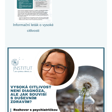
Informační leták o vysoké
citlivosti