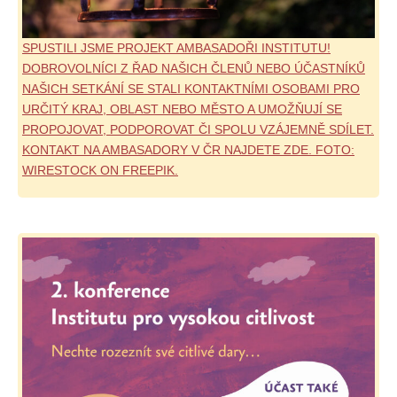
SPUSTILI JSME PROJEKT AMBASADOŘI INSTITUTU!
DOBROVOLNÍCI Z ŘAD NAŠICH ČLENŮ NEBO ÚČASTNÍKŮ
NAŠICH SETKÁNÍ SE STALI KONTAKTNÍMI OSOBAMI PRO
URČITÝ KRAJ, OBLAST NEBO MĚSTO A UMOŽŇUJÍ SE
PROPOJOVAT, PODPOROVAT ČI SPOLU VZÁJEMNĚ SDÍLET.
KONTAKT NA AMBASADORY V ČR NAJDETE ZDE. FOTO:
WIRESTOCK ON FREEPIK.