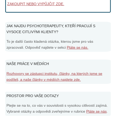
ZAKOUPIT NEBO VYPŮJČIT ZDE.
JAK NAJDU PSYCHOTERAPEUTY, KTEŘÍ PRACUJÍ S
VYSOCE CITLIVÝMI KLIENTY?
To je další často kladená otázka, kterou jsme pro vás
zpracovali. Odpověď najdete v sekci
Ptáte se nás.
NAŠE PRÁCE V MÉDIÍCH
Rozhovory se zástupci institutu, články, na kterých jsme se
podíleli, a naše články v médiích najdete zde.
PROSTOR PRO VAŠE DOTAZY
Ptejte se na to, co vás v souvislosti s vysokou citlivostí zajímá.
Vybrané otázky a odpovědi zveřejníme v rubrice
Ptáte se nás
.