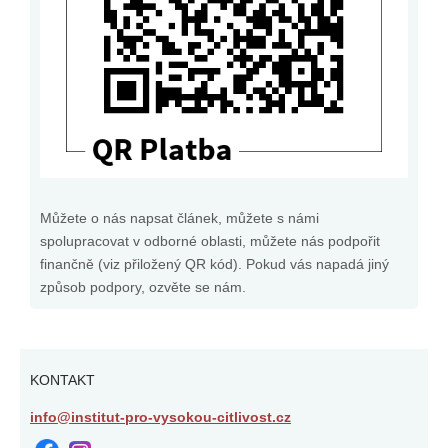
Můžete o nás napsat článek, můžete s námi
spolupracovat v odborné oblasti, můžete nás podpořit
finančně (viz přiložený QR kód). Pokud vás napadá jiný
způsob podpory, ozvěte se nám.
KONTAKT
info@institut-pro-vysokou-citlivost.cz