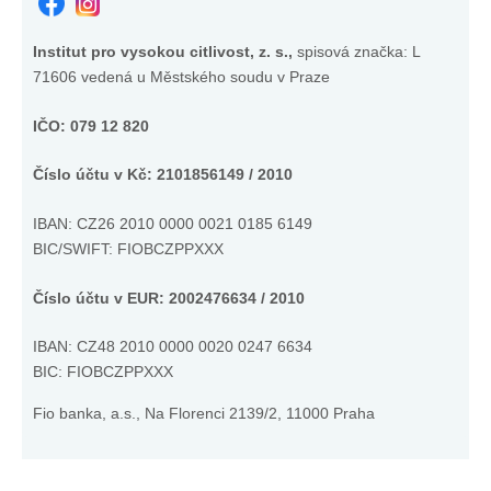
Institut pro vysokou citlivost, z. s.,
spisová značka: L
71606 vedená u Městského soudu v Praze
IČO: 079 12 820
Číslo účtu v Kč: 2101856149 / 2010
IBAN: CZ26 2010 0000 0021 0185 6149
BIC/SWIFT: FIOBCZPPXXX
Číslo účtu v EUR: 2002476634 / 2010
IBAN:
CZ48 2010 0000 0020 0247 6634
BIC: FIOBCZPPXXX
Fio banka, a.s., Na Florenci 2139/2, 11000 Praha