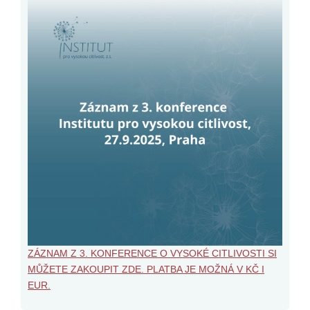
ZÁZNAM Z 3. KONFERENCE O VYSOKÉ CITLIVOSTI SI
MŮŽETE ZAKOUPIT ZDE. PLATBA JE MOŽNÁ V KČ I
EUR.