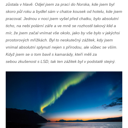
zůstala v hlavě. Odjel jsem za prací do Norska, kde jsem byl
skoro půl roku a bydlel sám v chatce kousek od hotelu, kde jsem
pracoval. Jednou v noci jsem vyšel před chatku, bylo absolutní
ticho, na nebi polární záře a ve mně se rozhostil takový klid a
mír, že jsem začal vnímat vše okolo, jako by vše bylo v jakýchsi
prostorových mřížkách. Byl to neskutečný zážitek, kdy jsem
vnímal absolutní splynutí nejen s přírodou, ale vůbec se vším.
Když jsem se o tom bavil s kamarády, kteří měli za
sebou zkušenost s LSD, tak ten zážitek byl v podstatě stejný.