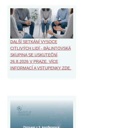
DALŠÍ SETKÁNÍ VYSOCE
CITLIVÝCH LIDÍ - BÁLINTOVSKÁ
SKUPINA SE USKUTEČNÍ
26.8.2026 V PRAZE. VÍCE
INFORMACÍ A VSTUPENKY ZDE.