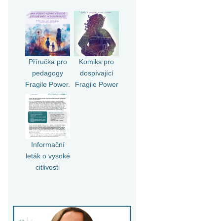
Příručka pro
Komiks pro
pedagogy
dospívající
Fragile Power.
Fragile Power
Informační
leták o vysoké
citlivosti