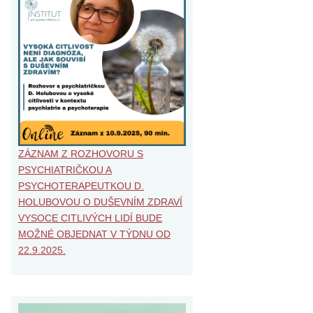
ZÁZNAM Z ROZHOVORU S
PSYCHIATRIČKOU A
PSYCHOTERAPEUTKOU D.
HOLUBOVOU O DUŠEVNÍM ZDRAVÍ
VYSOCE CITLIVÝCH LIDÍ BUDE
MOŽNÉ OBJEDNAT V TÝDNU OD
22.9.2025.