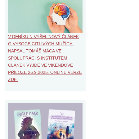
V DENÍKU N VYŠEL NOVÝ ČLÁNEK
O VYSOCE CITLIVÝCH MUŽÍCH.
NAPSAL TOMÁŠ MÁCA VE
SPOLUPRÁCI S INSTITUTEM.
ČLÁNEK VYJDE VE VÍKENDOVÉ
PŘÍLOZE 26.9.2025. ONLINE VERZE
ZDE.