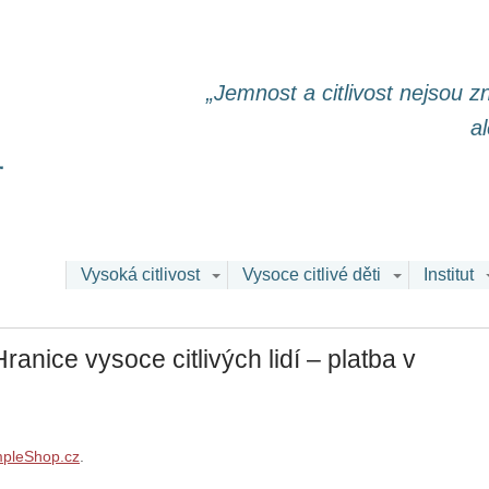
„Jemnost a citlivost nejsou 
a
Vysoká citlivost
Vysoce citlivé děti
Institut
ranice vysoce citlivých lidí – platba v
mpleShop.cz
.