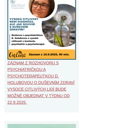
ZÁZNAM Z ROZHOVORU S
PSYCHIATRIČKOU A
PSYCHOTERAPEUTKOU D.
HOLUBOVOU O DUŠEVNÍM ZDRAVÍ
VYSOCE CITLIVÝCH LIDÍ BUDE
MOŽNÉ OBJEDNAT V TÝDNU OD
22.9.2025.