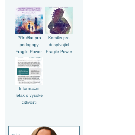
Příručka pro
Komiks pro
pedagogy
dospívající
Fragile Power.
Fragile Power
Informační
leták o vysoké
citlivosti