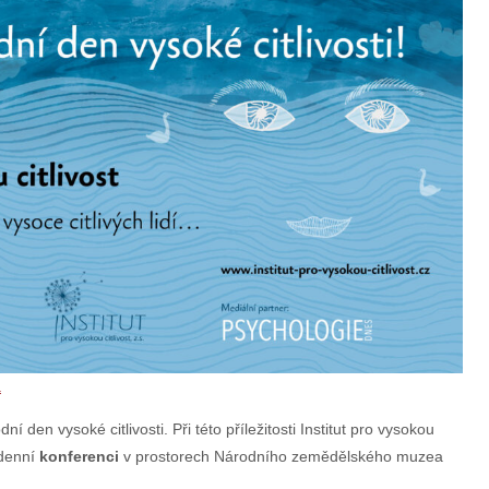
á
 den vysoké citlivosti. Při této příležitosti Institut pro vysokou
odenní
konferenci
v prostorech Národního zemědělského muzea