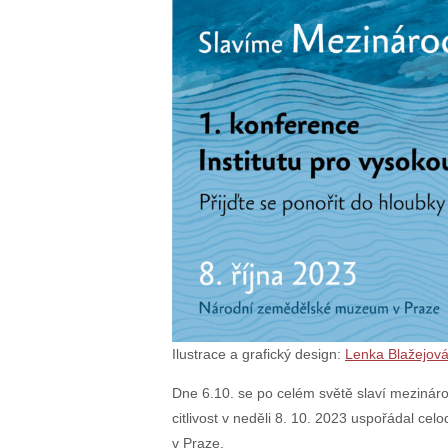
Ilustrace a grafický design:
Lenka Blažejov
Dne 6.10. se po celém světě slaví mezinárodní
citlivost v neděli 8. 10. 2023 uspořádal cel
v Praze.