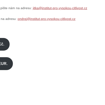
 pište nám na adresu:
jitka@institut-pro-vysokou-citlivost.cz
m na adresu:
ondre
j@institut-pro-vysokou-citlivost.cz
Kč.
EUR.