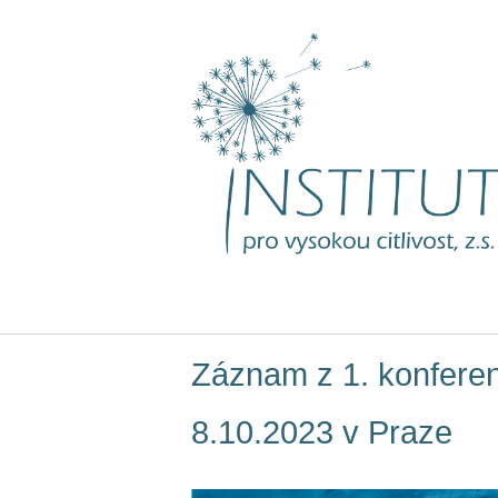
Skip
to
content
Záznam z 1. konferenc
8.10.2023 v Praze