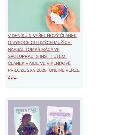
V DENÍKU N VYŠEL NOVÝ ČLÁNEK
O VYSOCE CITLIVÝCH MUŽÍCH.
NAPSAL TOMÁŠ MÁCA VE
SPOLUPRÁCI S INSTITUTEM.
ČLÁNEK VYJDE VE VÍKENDOVÉ
PŘÍLOZE 26.9.2025. ONLINE VERZE
ZDE.