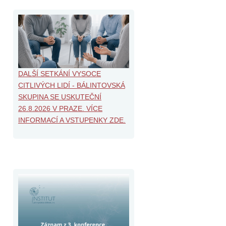
DALŠÍ SETKÁNÍ VYSOCE
CITLIVÝCH LIDÍ - BÁLINTOVSKÁ
SKUPINA SE USKUTEČNÍ
26.8.2026 V PRAZE. VÍCE
INFORMACÍ A VSTUPENKY ZDE.