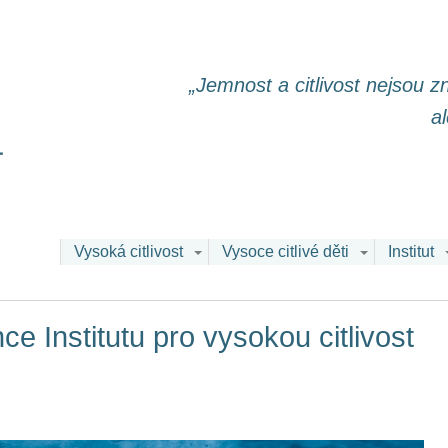
„Jemnost a citlivost nejsou 
a
Vysoká citlivost
Vysoce citlivé děti
Institut
e Institutu pro vysokou citlivost