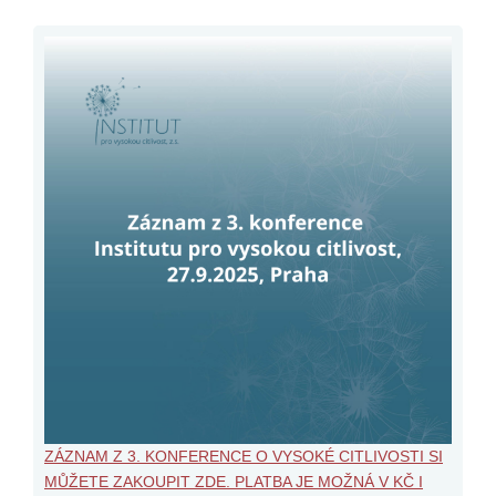
ZÁZNAM Z 3. KONFERENCE O VYSOKÉ CITLIVOSTI SI
MŮŽETE ZAKOUPIT ZDE. PLATBA JE MOŽNÁ V KČ I