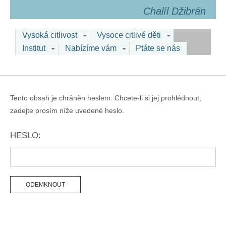
Chalíl Džibrán
Vysoká citlivost
Vysoce citlivé děti
Institut
Nabízíme vám
Ptáte se nás
Tento obsah je chráněn heslem. Chcete-li si jej prohlédnout,
zadejte prosím níže uvedené heslo.
HESLO: