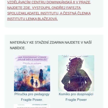
VZDĚLÁVACÍM CENTRU DOMINIKÁNSKÁ 8 V PRAZE,
NAJDETE ZDE. VYSTOUPIL ONDŘEJ FAFEJTA,
SPOLUZAKLADATEL INSTITUTU, A ČESTNÁ ČLENKA
INSTITUTU LENKA BLAŽEJOVÁ.
MATERIÁLY KE STAŽENÍ ZDARMA NAJDETE V NAŠÍ
NABÍDCE.
Příručka pro pedagogy
Komiks pro dospívající
Fragile Power.
Fragile Power