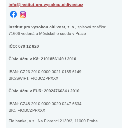
info@institut-pro-vysokou-citlivost.cz
Institut pro vysokou citlivost, z. s.,
spisová značka: L
71606 vedená u Městského soudu v Praze
IČO: 079 12 820
Číslo účtu v Kč: 2101856149 / 2010
IBAN: CZ26 2010 0000 0021 0185 6149
BIC/SWIFT: FIOBCZPPXXX
Číslo účtu v EUR: 2002476634 / 2010
IBAN:
CZ48 2010 0000 0020 0247 6634
BIC: FIOBCZPPXXX
Fio banka, a.s., Na Florenci 2139/2, 11000 Praha