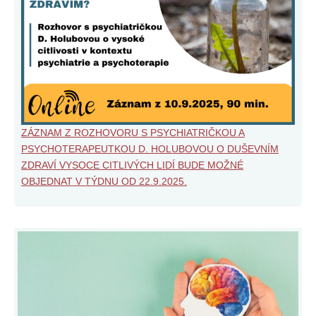
ZÁZNAM Z ROZHOVORU S PSYCHIATRIČKOU A
PSYCHOTERAPEUTKOU D. HOLUBOVOU O DUŠEVNÍM
ZDRAVÍ VYSOCE CITLIVÝCH LIDÍ BUDE MOŽNÉ
OBJEDNAT V TÝDNU OD 22.9.2025.