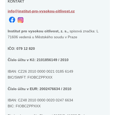
KONTAKT
info@institut-pro-vysokou-citlivost.cz
Institut pro vysokou citlivost, z. s.,
spisová značka: L
71606 vedená u Městského soudu v Praze
IČO: 079 12 820
Číslo účtu v Kč: 2101856149 / 2010
IBAN: CZ26 2010 0000 0021 0185 6149
BIC/SWIFT: FIOBCZPPXXX
Číslo účtu v EUR: 2002476634 / 2010
IBAN:
CZ48 2010 0000 0020 0247 6634
BIC: FIOBCZPPXXX