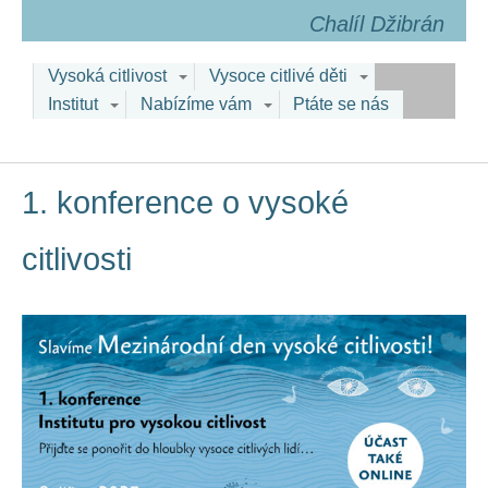
Chalíl Džibrán
Vysoká citlivost
Vysoce citlivé děti
Institut
Nabízíme vám
Ptáte se nás
1. konference o vysoké
citlivosti