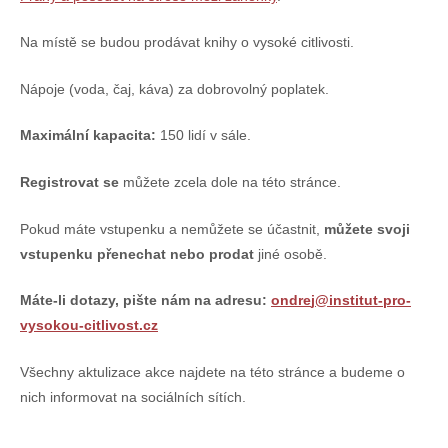
Na místě se budou prodávat knihy o vysoké citlivosti.
Nápoje (voda, čaj, káva) za dobrovolný poplatek.
Maximální kapacita:
150 lidí v sále.
Registrovat se
můžete zcela dole na této stránce.
Pokud máte vstupenku a nemůžete se účastnit,
můžete svoji
vstupenku přenechat nebo prodat
jiné osobě.
Máte-li dotazy, pište nám na adresu:
ondre
j@institut-pro-
vysokou-citlivost.cz
Všechny aktulizace akce najdete na této stránce a budeme o
nich informovat na sociálních sítích.