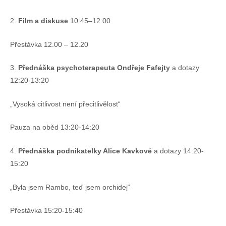
2.
Film a diskuse
10:45–12:00
Přestávka 12.00 – 12.20
3.
Přednáška psychoterapeuta Ondřeje Fafejty
a dotazy
12:20-13:20
„Vysoká citlivost není přecitlivělost“
Pauza na oběd 13:20-14:20
4.
Přednáška podnikatelky Alice Kavkové
a dotazy 14:20-
15:20
„Byla jsem Rambo, teď jsem orchidej“
Přestávka 15:20-15:40