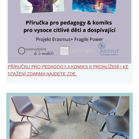
PŘÍRUČKU PRO PEDAGOGY A KOMIKS K PROHLÍŽENÍ I KE
STAŽENÍ ZDARMA NAJDETE ZDE.