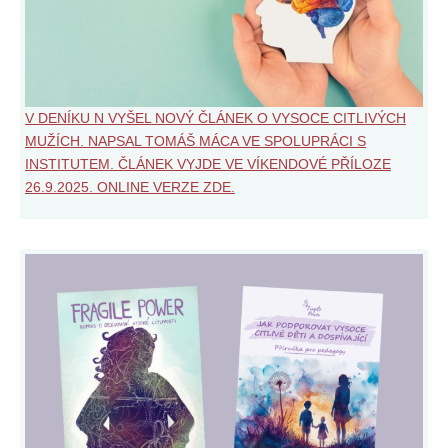
V DENÍKU N VYŠEL NOVÝ ČLÁNEK O VYSOCE CITLIVÝCH
MUŽÍCH. NAPSAL TOMÁŠ MÁCA VE SPOLUPRÁCI S
INSTITUTEM. ČLÁNEK VYJDE VE VÍKENDOVÉ PŘÍLOZE
26.9.2025. ONLINE VERZE ZDE.