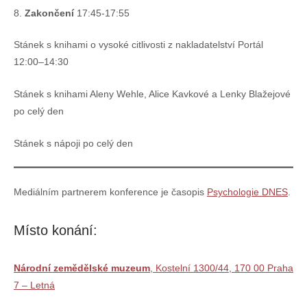
8.
Zakončení
17:45-17:55
Stánek s knihami o vysoké citlivosti z nakladatelství Portál
12:00–14:30
Stánek s knihami Aleny Wehle, Alice Kavkové a Lenky Blažejové
po celý den
Stánek s nápoji po celý den
Mediálním partnerem konference je časopis
Psychologie DNES
.
Místo konání:
Národní zemědělské muzeum
, Kostelní 1300/44, 170 00 Praha
7 – Letná