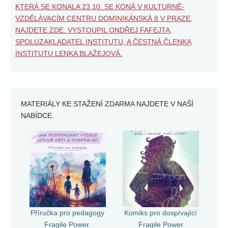
KTERÁ SE KONALA 23.10. SE KONÁ V KULTURNĚ-
VZDĚLÁVACÍM CENTRU DOMINIKÁNSKÁ 8 V PRAZE,
NAJDETE ZDE. VYSTOUPIL ONDŘEJ FAFEJTA,
SPOLUZAKLADATEL INSTITUTU, A ČESTNÁ ČLENKA
INSTITUTU LENKA BLAŽEJOVÁ.
MATERIÁLY KE STAŽENÍ ZDARMA NAJDETE V NAŠÍ
NABÍDCE.
Příručka pro pedagogy
Komiks pro dospívající
Fragile Power.
Fragile Power