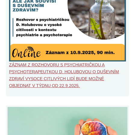
ZÁZNAM Z ROZHOVORU S PSYCHIATRIČKOU A
PSYCHOTERAPEUTKOU D. HOLUBOVOU O DUŠEVNÍM
ZDRAVÍ VYSOCE CITLIVÝCH LIDÍ BUDE MOŽNÉ
OBJEDNAT V TÝDNU OD 22.9.2025.