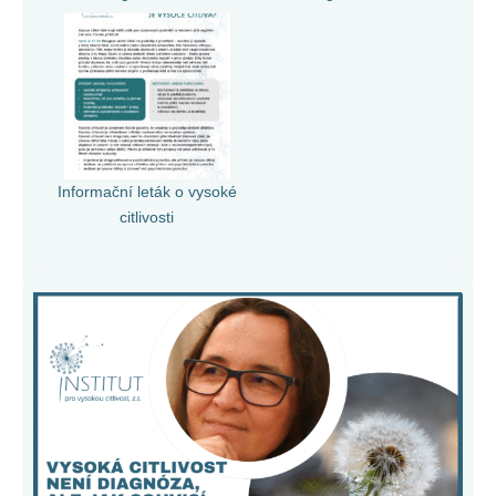
Informační leták o vysoké
citlivosti